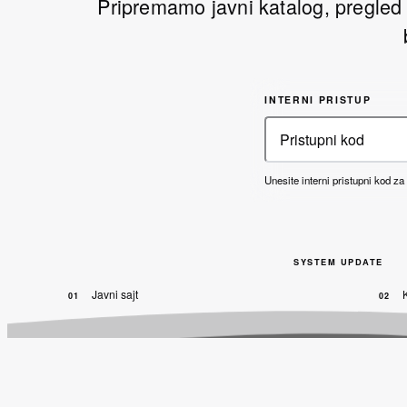
Pripremamo javni katalog, pregled
INTERNI PRISTUP
Unesite interni pristupni kod za
SYSTEM UPDATE
Javni sajt
01
02