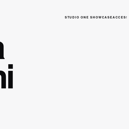
STUDIO ONE SHOWCASE
ACCESS
a
ni